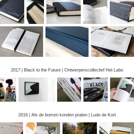
2017 | Black to the Future | Ontwerperscollectief Het Labo
2016 | Als de bomen konden praten | Ludo de Kort