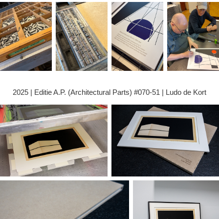
2025 | Editie A.P. (Architectural Parts) #070-51 | Ludo de Kort