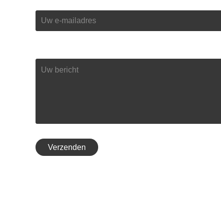
E-mailadres *
Bericht *
Verzenden