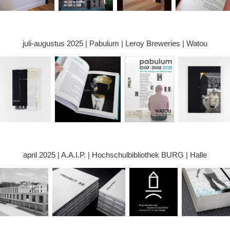
juli-augustus 2025 | Pabulum | Leroy Breweries | Watou
april 2025 | A.A.I.P. | Hochschulbibliothek BURG | Halle