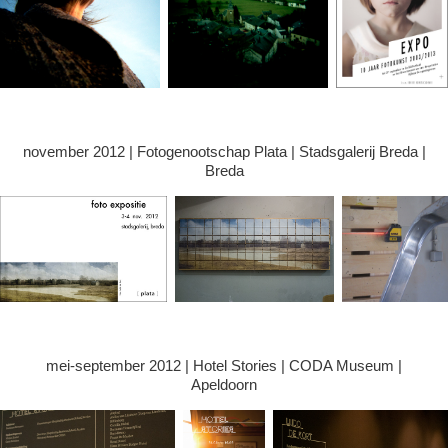
november 2012 | Fotogenootschap Plata | Stadsgalerij Breda |
Breda
mei-september 2012 | Hotel Stories | CODA Museum |
Apeldoorn