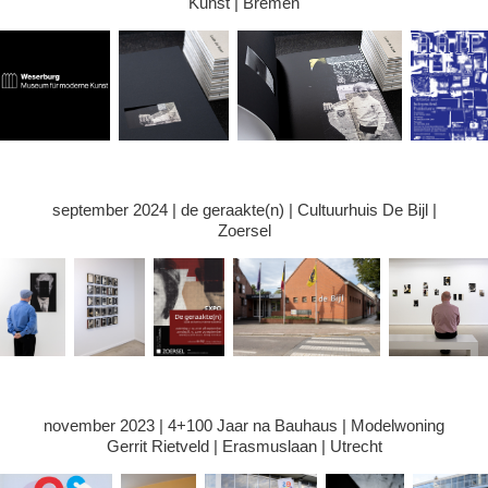
Kunst | Bremen
september 2024 | de geraakte(n) | Cultuurhuis De Bijl |
Zoersel
november 2023 | 4+100 Jaar na Bauhaus | Modelwoning
Gerrit Rietveld | Erasmuslaan | Utrecht